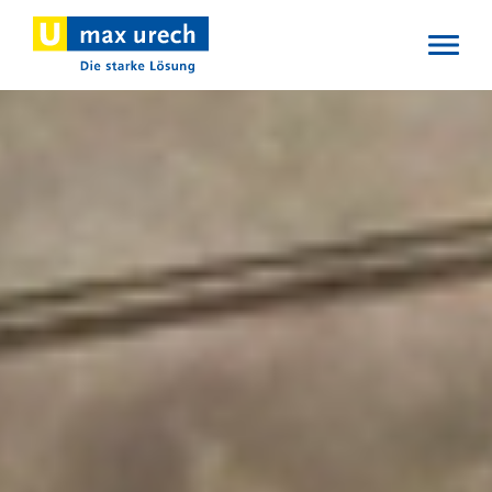
Direkt
zum
Inhalt