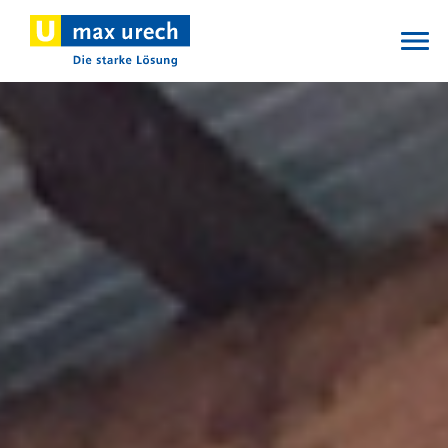
Direkt
zum
Inhalt