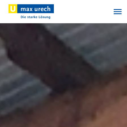
Direkt
zum
Inhalt