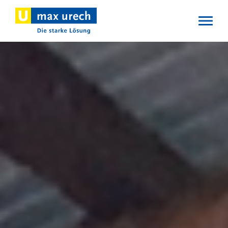
Direkt
zum
Inhalt