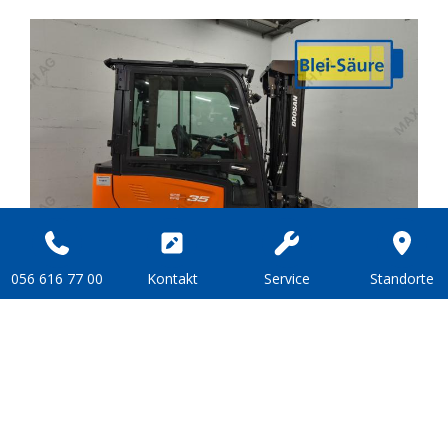
056 616 77 00
Kon­takt
Ser­vice
Stand­or­te