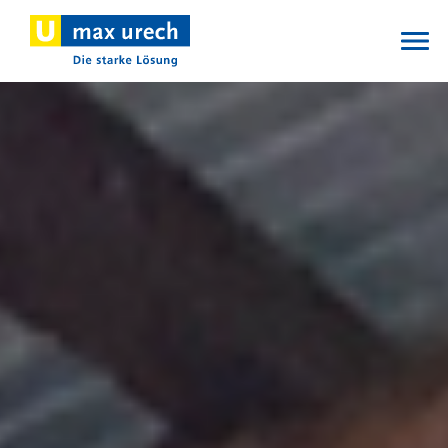
Direkt
zum
Inhalt