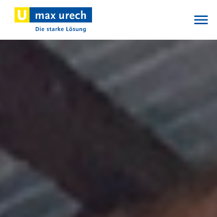
Direkt
zum
Inhalt