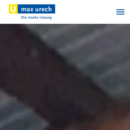
Direkt
zum
Inhalt