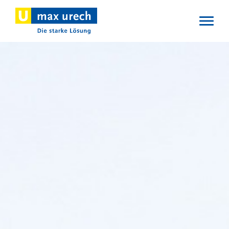
Direkt
zum
Inhalt