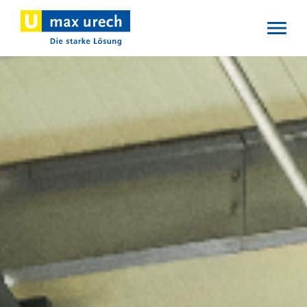
Direkt
zum
Inhalt