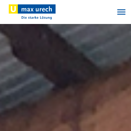
Direkt
zum
Inhalt