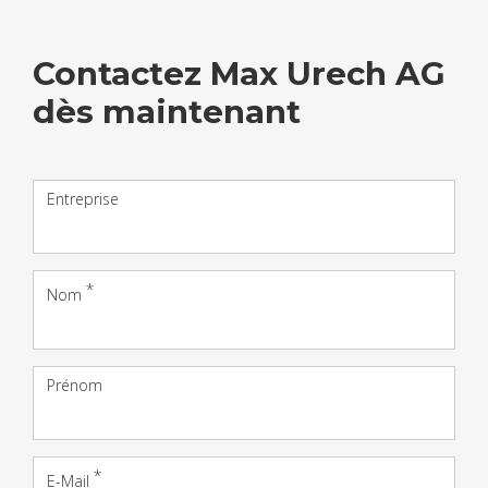
Contac­tez Max Urech AG
dès main­te­nant
Entreprise
Nom
Prénom
E-Mail