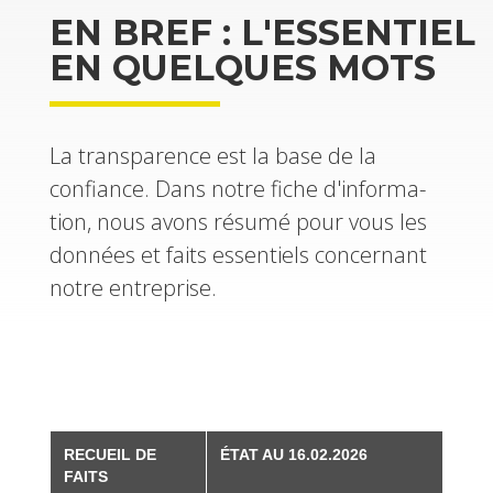
EN BREF : L'ES­SEN­TIEL
EN QUELQUES MOTS
La trans­pa­rence est la base de la
confiance. Dans notre fiche d'in­for­ma­
tion, nous avons résumé pour vous les
don­nées et faits essen­tiels concer­nant
notre entre­prise.
RECUEIL DE
ÉTAT AU 16.02.2026
FAITS