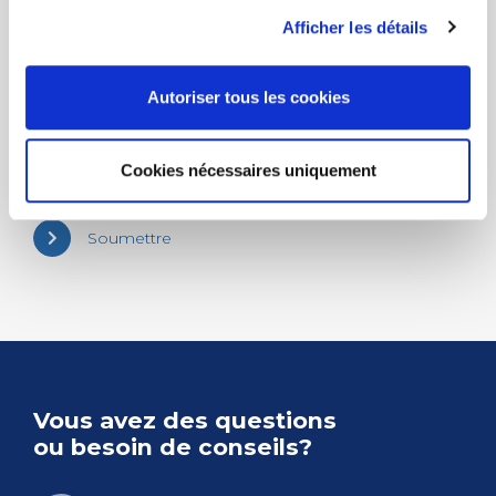
Afficher les détails
Remarques
Autoriser tous les cookies
Cookies nécessaires uniquement
Soumettre
Vous avez des ques­tions
ou besoin de conseils?