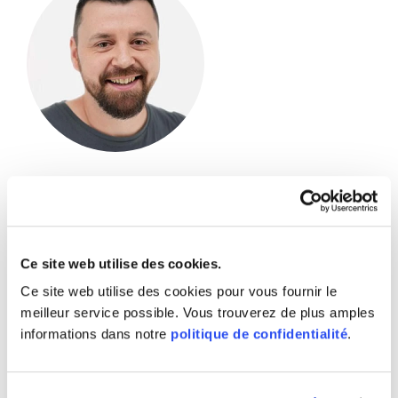
Kevin Niet­lis­pach
miete@​max-​urech.​ch
Ce site web utilise des cookies.
0840 40 10 10
Ce site web utilise des cookies pour vous fournir le
meilleur service possible. Vous trouverez de plus amples
informations dans notre
politique de confidentialité
.
Loca­tion