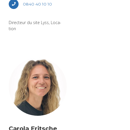
0840 40 10 10
Direc­teur du site Lyss, Loca­
tion
Carola Fritsche