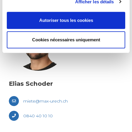
Afficher les détails
Autoriser tous les cookies
Cookies nécessaires uniquement
Elias Scho­der
miete@​max-​urech.​ch
0840 40 10 10