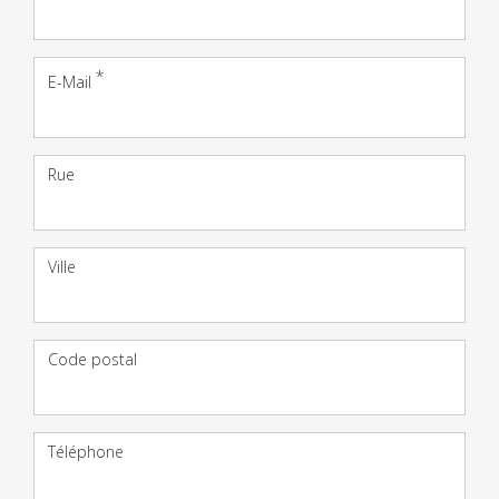
E-Mail
Adresse
Rue
Ville
Code postal
Téléphone