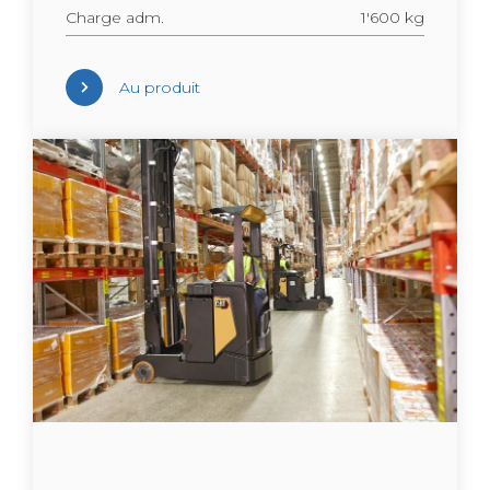
Charge adm.
1'600 kg
Au pro­duit