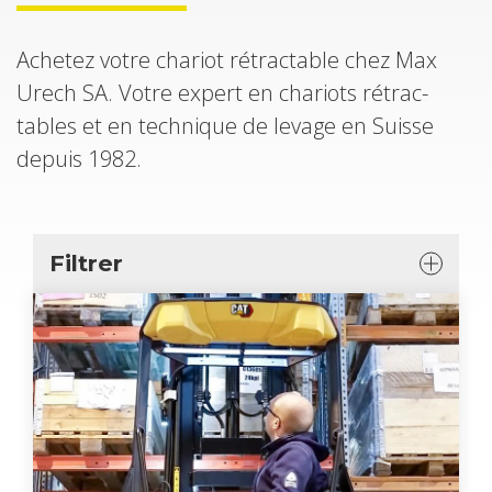
Ache­tez votre cha­riot rétrac­table chez Max
Urech SA. Votre expert en cha­riots rétrac­
tables et en tech­nique de levage en Suisse
depuis 1982.
Fil­trer