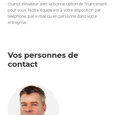
cha­riot élé­va­teur avec la bonne option de finan­ce­ment
pour vous. Notre équipe est à votre dis­po­si­tion par
télé­phone, par e-mail ou en per­sonne dans votre
entre­prise.
Vos per­sonnes de
contact