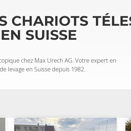
S CHA­RIOTS TÉLE
 EN SUISSE
les­co­pique chez Max Urech AG. Votre expert en
es de levage en Suisse depuis 1982.