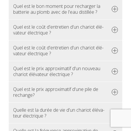
Quel est le bon moment pour rechar­ger la
bat­te­rie au plomb avec de l'eau dis­til­lée ?
Quel est le coût d'en­tre­tien d'un cha­riot élé­
va­teur élec­trique ?
Quel est le coût d'en­tre­tien d'un cha­riot élé­
va­teur élec­trique ?
Quel est le prix approxi­ma­tif d'un nou­veau
cha­riot élé­va­teur élec­trique ?
Quel est le prix approxi­ma­tif d'une pile de
rechange?
Quelle est la durée de vie d'un cha­riot élé­va­
teur élec­trique ?
Quelle est la fré­quence approxi­ma­tive de