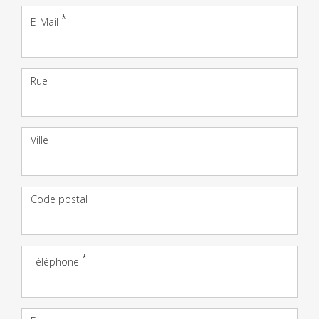
E-Mail
Adresse
Rue
Ville
Code postal
Téléphone