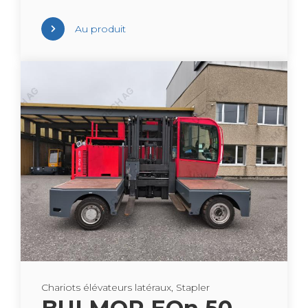
Au pro­duit
Cha­riots élé­va­teurs laté­raux, Sta­pler