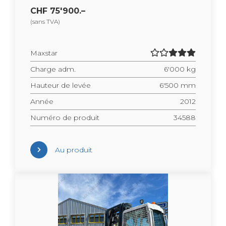
CHF 75'900.–
(sans TVA)
Maxs­tar
Charge adm.
6'000 kg
Hau­teur de levée
6'500 mm
Année
2012
Numéro de pro­duit
34588
Au pro­duit