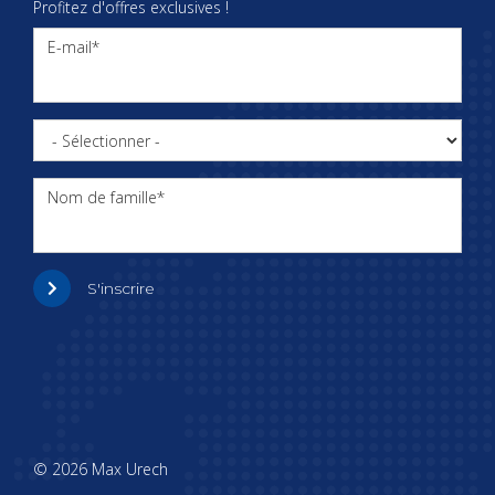
Pro­fi­tez d'offres exclu­sives !
E-mail
Nom de famille
S'inscrire
© 2026 Max Urech