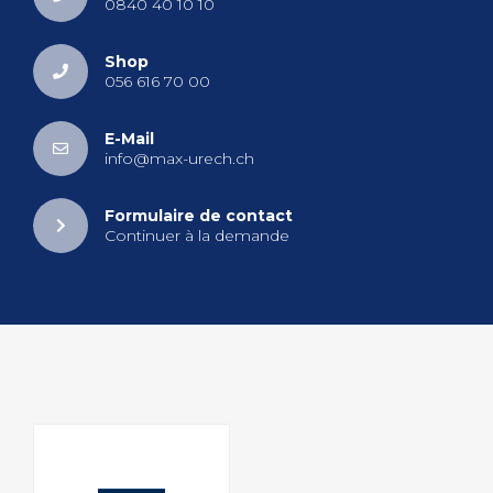
0840 40 10 10
Shop
056 616 70 00
E-Mail
info@​max-​urech.​ch
For­mu­laire de contact
Conti­nuer à la demande