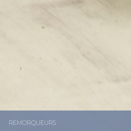
REMOR­QUEURS